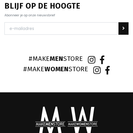
BLIJF OP DE HOOGTE
Abonneer je op onze nieuwsbrief
#MAKE
MEN
STORE
#MAKE
WOMEN
STORE