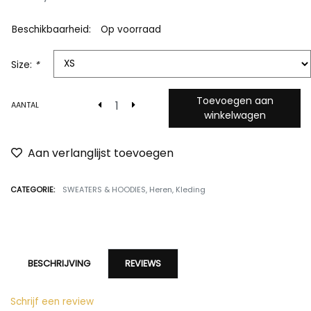
Beschikbaarheid:
Op voorraad
Size:
*
Toevoegen aan
AANTAL
winkelwagen
Aan verlanglijst toevoegen
CATEGORIE:
SWEATERS & HOODIES
,
Heren
,
Kleding
BESCHRIJVING
REVIEWS
Schrijf een review