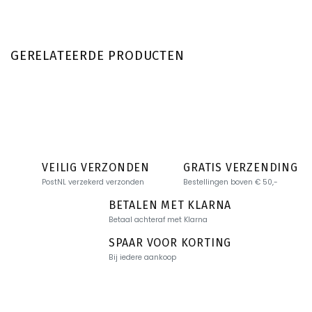
GERELATEERDE PRODUCTEN
VEILIG VERZONDEN
GRATIS VERZENDING
PostNL verzekerd verzonden
Bestellingen boven € 50,-
BETALEN MET KLARNA
Betaal achteraf met Klarna
SPAAR VOOR KORTING
Bij iedere aankoop