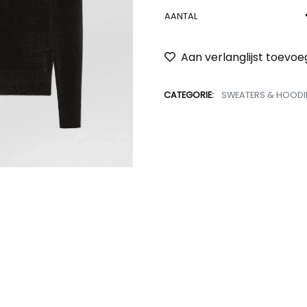
AANTAL
Aan verlanglijst toevo
CATEGORIE:
SWEATERS & HOODI