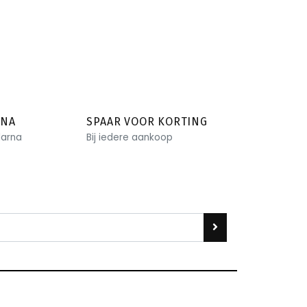
RNA
SPAAR VOOR KORTING
larna
Bij iedere aankoop