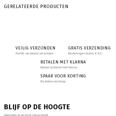
GERELATEERDE PRODUCTEN
VEILIG VERZONDEN
GRATIS VERZENDING
PostNL verzekerd verzonden
Bestellingen boven € 50,-
BETALEN MET KLARNA
Betaal achteraf met Klarna
SPAAR VOOR KORTING
Bij iedere aankoop
BLIJF OP DE HOOGTE
Abonneer je op onze nieuwsbrief