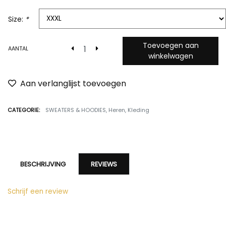
Size:
*
Toevoegen aan
AANTAL
winkelwagen
Aan verlanglijst toevoegen
CATEGORIE:
SWEATERS & HOODIES
,
Heren
,
Kleding
BESCHRIJVING
REVIEWS
Schrijf een review