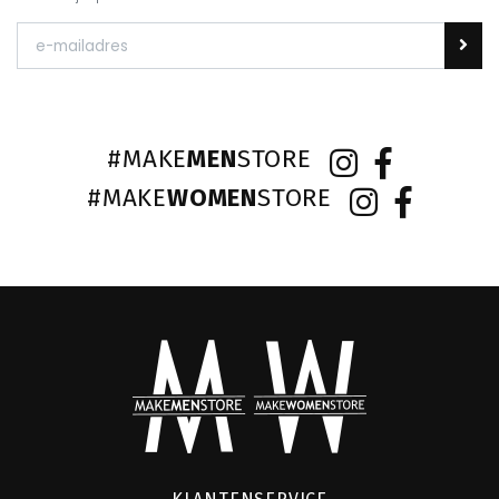
#MAKE
MEN
STORE
#MAKE
WOMEN
STORE