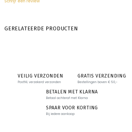
Schrijf een review
GERELATEERDE PRODUCTEN
VEILIG VERZONDEN
GRATIS VERZENDING
PostNL verzekerd verzonden
Bestellingen boven € 50,-
BETALEN MET KLARNA
Betaal achteraf met Klarna
SPAAR VOOR KORTING
Bij iedere aankoop