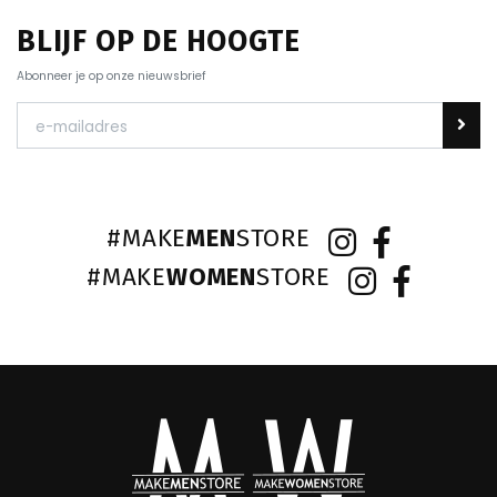
BLIJF OP DE HOOGTE
Abonneer je op onze nieuwsbrief
#MAKE
MEN
STORE
#MAKE
WOMEN
STORE