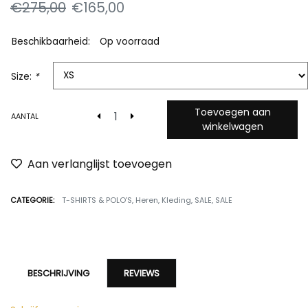
€275,00
€165,00
Beschikbaarheid:
Op voorraad
Size:
*
Toevoegen aan
AANTAL
winkelwagen
Aan verlanglijst toevoegen
CATEGORIE:
T-SHIRTS & POLO'S
,
Heren
,
Kleding
,
SALE
,
SALE
BESCHRIJVING
REVIEWS