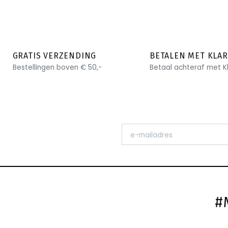
GRATIS VERZENDING
BETALEN MET KLA
Bestellingen boven € 50,-
Betaal achteraf met K
#