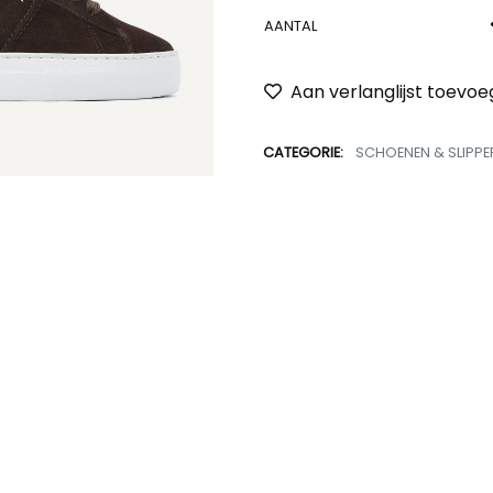
AANTAL
Aan verlanglijst toevo
CATEGORIE:
SCHOENEN & SLIPPE