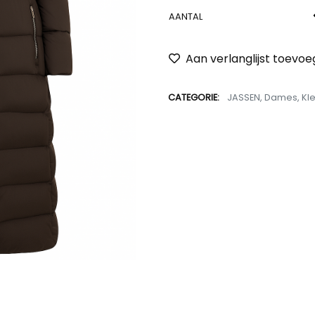
AANTAL
Aan verlanglijst toevo
CATEGORIE:
JASSEN
,
Dames
,
Kl