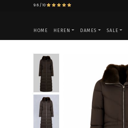
9.6 / 10
HOME
HEREN
DAMES
SALE