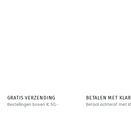
GRATIS VERZENDING
BETALEN MET KLA
Bestellingen boven € 50,-
Betaal achteraf met K