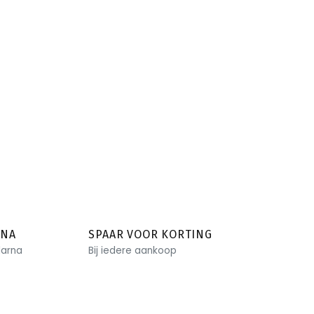
RNA
SPAAR VOOR KORTING
larna
Bij iedere aankoop