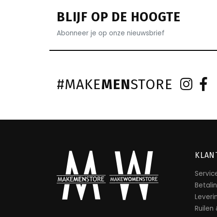
BLIJF OP DE HOOGTE
Abonneer je op onze nieuwsbrief
#MAKE
MEN
STORE
KLAN
Servic
Betali
Leveri
Ruilen