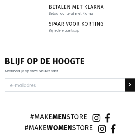
BETALEN MET KLARNA
Betaal achteraf met Klarna
SPAAR VOOR KORTING
Bij iedere aankoop
BLIJF OP DE HOOGTE
Abonneer je op onze nieuwsbrief
#MAKE
MEN
STORE
#MAKE
WOMEN
STORE