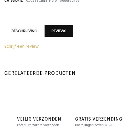
CATEGORIE:
ACCESSOIRES
,
Heren
,
Accessoires
BESCHRIJVING
REVIEWS
Schrijf een review
GERELATEERDE PRODUCTEN
VEILIG VERZONDEN
GRATIS VERZENDING
PostNL verzekerd verzonden
Bestellingen boven € 50,-