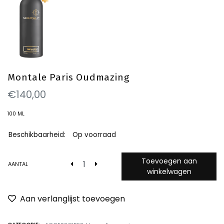
Montale Paris Oudmazing
€140,00
100 ML
Beschikbaarheid:
Op voorraad
Toevoegen aan
AANTAL
winkelwagen
Aan verlanglijst toevoegen