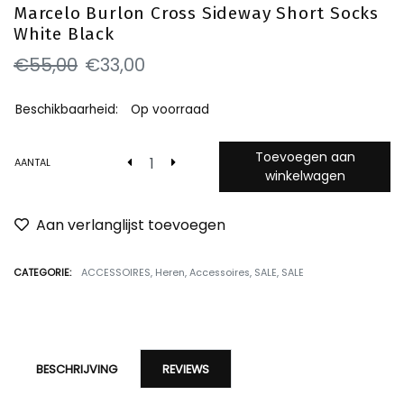
Marcelo Burlon Cross Sideway Short Socks
White Black
€55,00
€33,00
Beschikbaarheid:
Op voorraad
Toevoegen aan
AANTAL
winkelwagen
Aan verlanglijst toevoegen
CATEGORIE:
ACCESSOIRES
,
Heren
,
Accessoires
,
SALE
,
SALE
BESCHRIJVING
REVIEWS