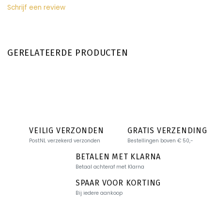
Schrijf een review
GERELATEERDE PRODUCTEN
VEILIG VERZONDEN
GRATIS VERZENDING
PostNL verzekerd verzonden
Bestellingen boven € 50,-
BETALEN MET KLARNA
Betaal achteraf met Klarna
SPAAR VOOR KORTING
Bij iedere aankoop