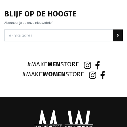
BLIJF OP DE HOOGTE
Abonneer je op onze nieuwsbrief
#MAKE
MEN
STORE
#MAKE
WOMEN
STORE