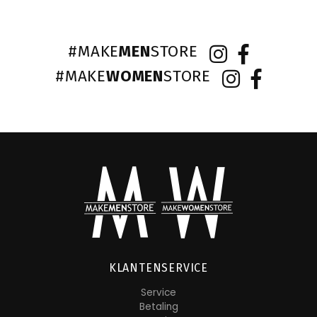
#MAKE
MEN
STORE
#MAKE
WOMEN
STORE
KLANTENSERVICE
Service
Betaling