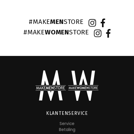
#MAKE
MEN
STORE
#MAKE
WOMEN
STORE
KLANTENSERVICE
Service
Betaling