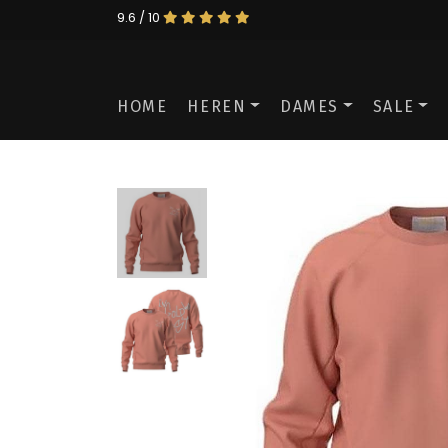
9.6 / 10
HOME
HEREN
DAMES
SALE