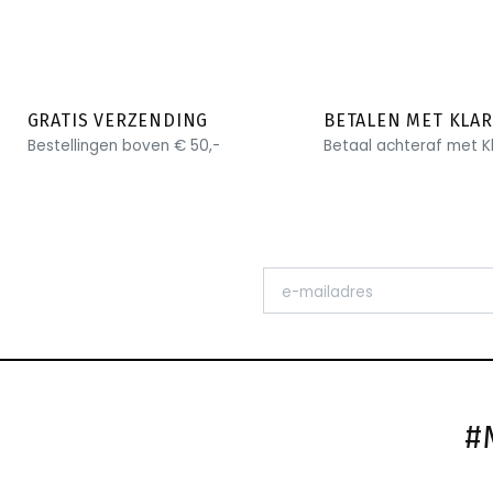
GRATIS VERZENDING
BETALEN MET KLA
Bestellingen boven € 50,-
Betaal achteraf met K
#