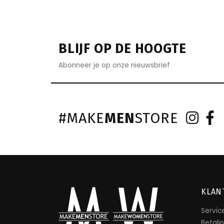
BLIJF OP DE HOOGTE
Abonneer je op onze nieuwsbrief
#MAKE
MEN
STORE
KLAN
Servic
Betali