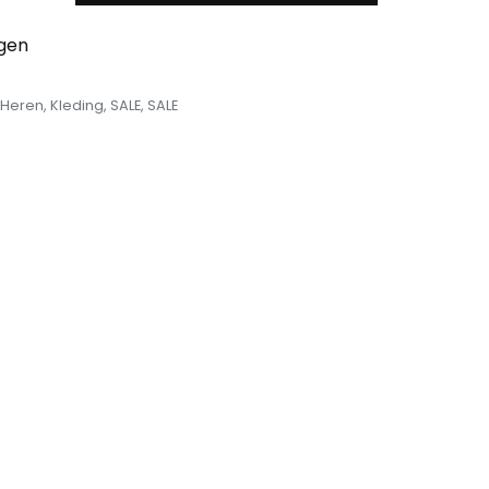
egen
Heren
,
Kleding
,
SALE
,
SALE