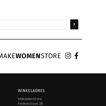
MAKE
WOMEN
STORE
WINKELADRES
MakeMenStore
Fenkelstraat 38