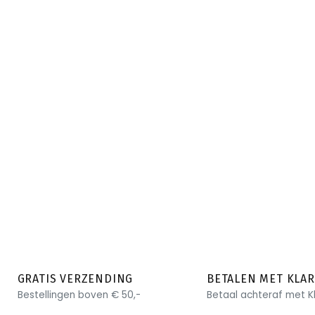
GRATIS VERZENDING
BETALEN MET KLA
Bestellingen boven € 50,-
Betaal achteraf met K