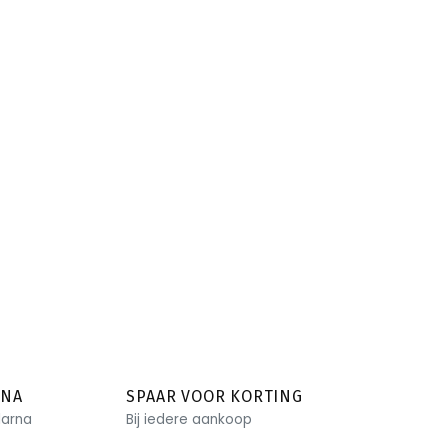
RNA
SPAAR VOOR KORTING
larna
Bij iedere aankoop