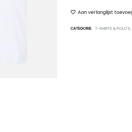
Aan verlanglijst toevo
CATEGORIE:
T-SHIRTS & POLO'S
,