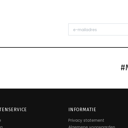
#
TENSERVICE
INFORMATIE
e
Privacy statement
ng
Algemene voorwaarden