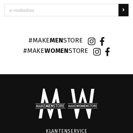
#MAKE
MEN
STORE
#MAKE
WOMEN
STORE
KLANTENSERVICE