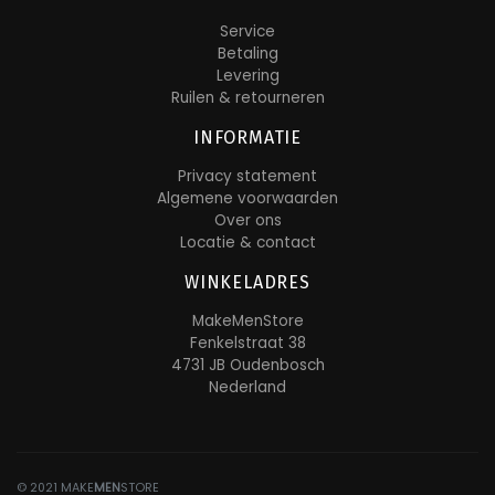
Service
Betaling
Levering
Ruilen & retourneren
INFORMATIE
Privacy statement
Algemene voorwaarden
Over ons
Locatie & contact
WINKELADRES
MakeMenStore
Fenkelstraat 38
4731 JB Oudenbosch
Nederland
© 2021 MAKE
MEN
STORE