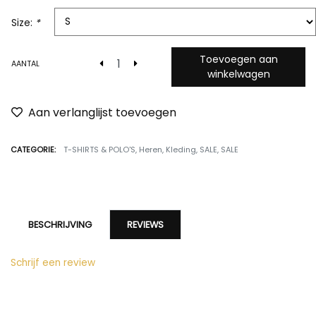
Size:
*
Toevoegen aan
AANTAL
winkelwagen
Aan verlanglijst toevoegen
CATEGORIE:
T-SHIRTS & POLO'S
,
Heren
,
Kleding
,
SALE
,
SALE
BESCHRIJVING
REVIEWS
Schrijf een review