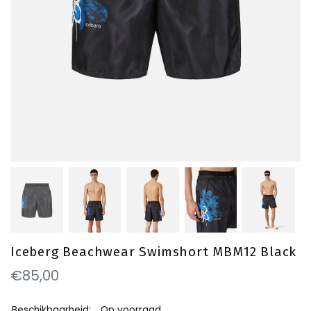
Iceberg Beachwear Swimshort MBM12 Black
€85,00
Beschikbaarheid:
Op voorraad