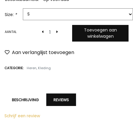
Size:
*
Toevoegen aan
AANTAL
winkelwagen
Aan verlanglijst toevoegen
CATEGORIE:
Heren
,
Kleding
BESCHRIJVING
REVIEWS
Schrijf een review