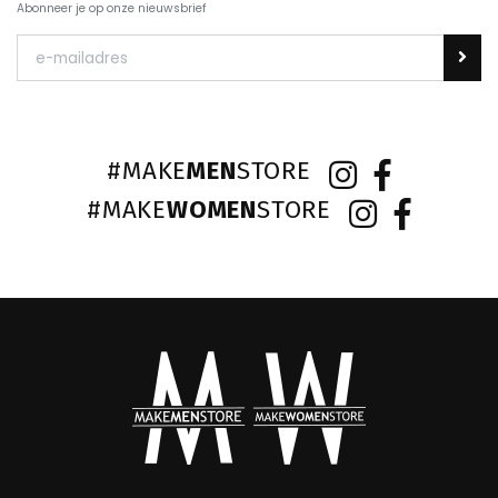
Abonneer je op onze nieuwsbrief
#MAKE
MEN
STORE
#MAKE
WOMEN
STORE