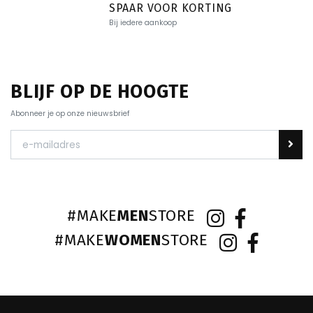
SPAAR VOOR KORTING
Bij iedere aankoop
BLIJF OP DE HOOGTE
Abonneer je op onze nieuwsbrief
#MAKE
MEN
STORE
#MAKE
WOMEN
STORE