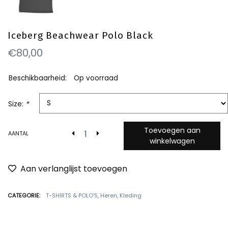
Iceberg Beachwear Polo Black
€80,00
Beschikbaarheid:
Op voorraad
Size:
*
Toevoegen aan
AANTAL
winkelwagen
Aan verlanglijst toevoegen
CATEGORIE:
T-SHIRTS & POLO'S
,
Heren
,
Kleding