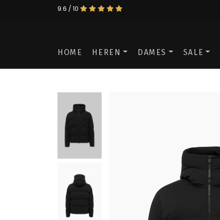
9.6 / 10
HOME
HEREN
DAMES
SALE