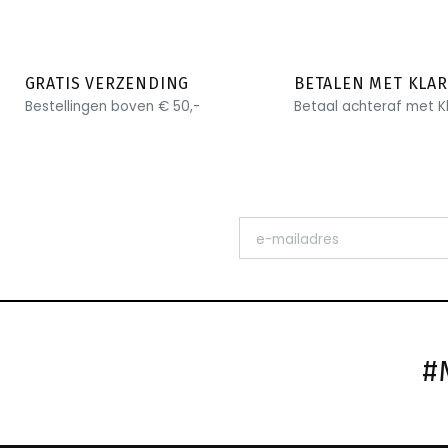
GRATIS VERZENDING
BETALEN MET KLA
Bestellingen boven € 50,-
Betaal achteraf met K
#