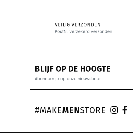
VEILIG VERZONDEN
PostNL verzekerd verzonden
BLIJF OP DE HOOGTE
Abonneer je op onze nieuwsbrief
#MAKE
MEN
STORE