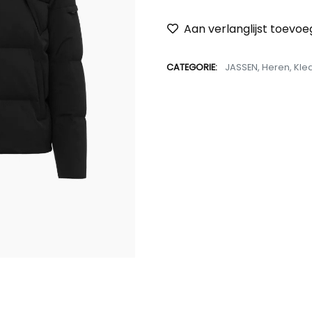
Aan verlanglijst toevo
CATEGORIE:
JASSEN
,
Heren
,
Kle