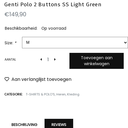
Genti Polo 2 Buttons SS Light Green
€149,90
Beschikbaarheid:
Op voorraad
Size:
*
Toevoegen aan
AANTAL
winkelwagen
Aan verlanglijst toevoegen
CATEGORIE:
T-SHIRTS & POLO'S
,
Heren
,
Kleding
BESCHRIJVING
REVIEWS