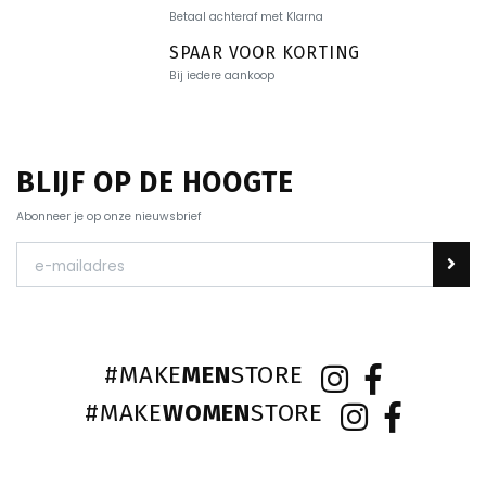
Betaal achteraf met Klarna
SPAAR VOOR KORTING
Bij iedere aankoop
BLIJF OP DE HOOGTE
Abonneer je op onze nieuwsbrief
#MAKE
MEN
STORE
#MAKE
WOMEN
STORE