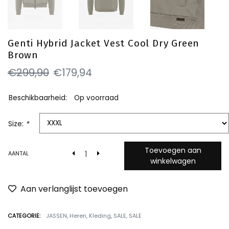
Genti Hybrid Jacket Vest Cool Dry Green
Brown
€299,90
€179,94
Beschikbaarheid:
Op voorraad
Size:
*
Toevoegen aan
AANTAL
winkelwagen
Aan verlanglijst toevoegen
CATEGORIE:
JASSEN
,
Heren
,
Kleding
,
SALE
,
SALE