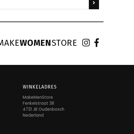
MAKE
WOMEN
STORE
WINKELADRES
MakeMenStore
Fenkelstraat 38
4731 JB Oudenbosch
Nederland