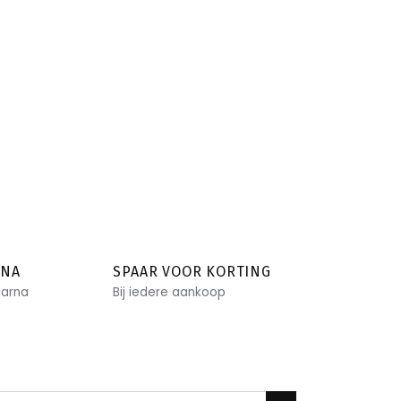
RNA
SPAAR VOOR KORTING
larna
Bij iedere aankoop