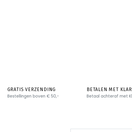
GRATIS VERZENDING
BETALEN MET KLA
Bestellingen boven € 50,-
Betaal achteraf met K