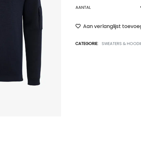
AANTAL
Aan verlanglijst toevo
CATEGORIE:
SWEATERS & HOODI