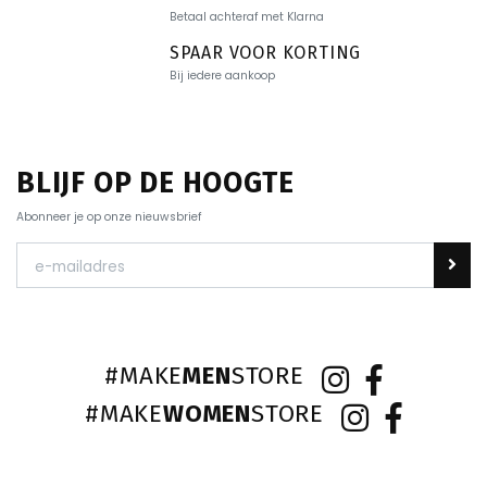
Betaal achteraf met Klarna
SPAAR VOOR KORTING
Bij iedere aankoop
BLIJF OP DE HOOGTE
Abonneer je op onze nieuwsbrief
#MAKE
MEN
STORE
#MAKE
WOMEN
STORE