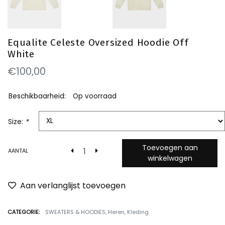
Equalite Celeste Oversized Hoodie Off
White
€100,00
Beschikbaarheid:
Op voorraad
Size:
*
Toevoegen aan
AANTAL
winkelwagen
Aan verlanglijst toevoegen
CATEGORIE:
SWEATERS & HOODIES
,
Heren
,
Kleding