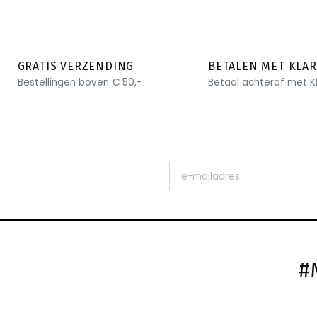
GRATIS VERZENDING
BETALEN MET KLA
Bestellingen boven € 50,-
Betaal achteraf met K
#