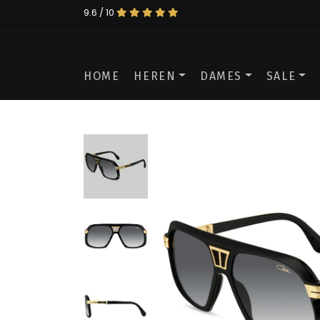
9.6 / 10
HOME
HEREN
DAMES
SALE