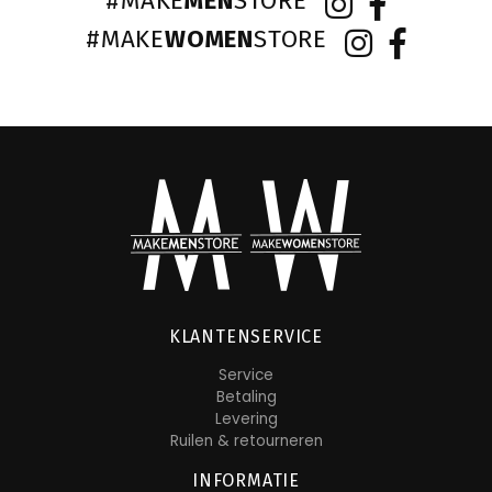
#MAKE
MEN
STORE
#MAKE
WOMEN
STORE
KLANTENSERVICE
Service
Betaling
Levering
Ruilen & retourneren
INFORMATIE