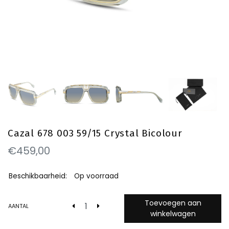
Cazal 678 003 59/15 Crystal Bicolour
€459,00
Beschikbaarheid:
Op voorraad
Toevoegen aan
AANTAL
winkelwagen