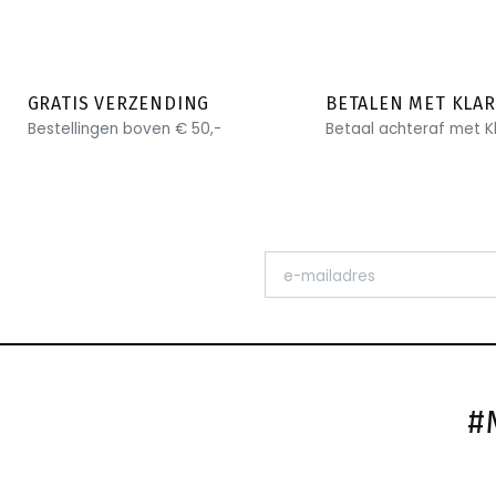
GRATIS VERZENDING
BETALEN MET KLA
Bestellingen boven € 50,-
Betaal achteraf met K
#