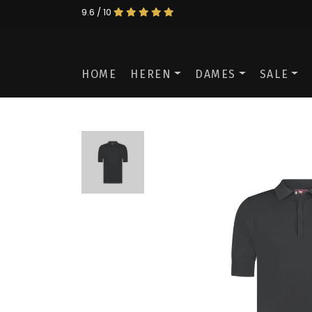
9.6 / 10
HOME
HEREN
DAMES
SALE