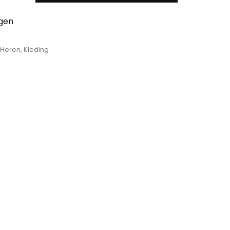
egen
Heren
,
Kleding