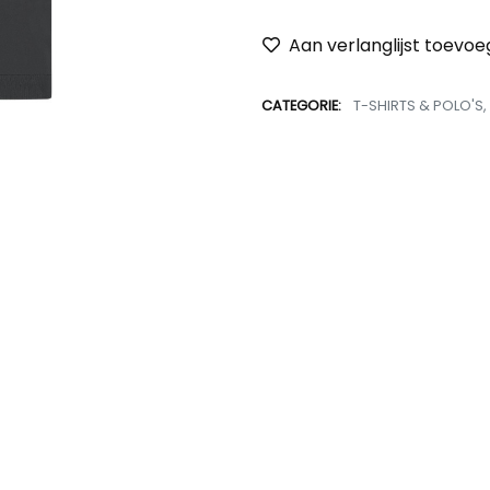
Aan verlanglijst toevo
CATEGORIE:
T-SHIRTS & POLO'S
,