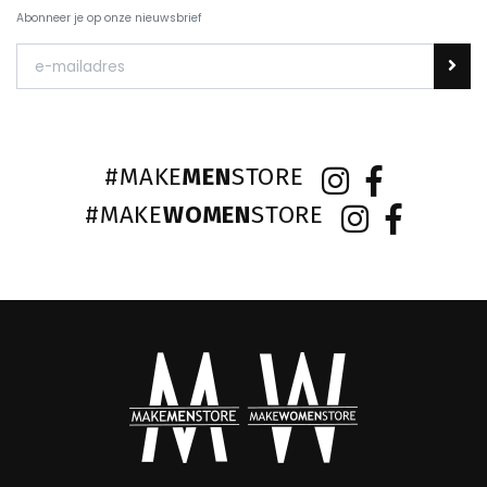
Abonneer je op onze nieuwsbrief
#MAKE
MEN
STORE
#MAKE
WOMEN
STORE