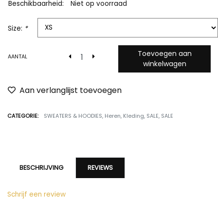
Beschikbaarheid:
Niet op voorraad
Size:
*
Toevoegen aan
AANTAL
winkelwagen
Aan verlanglijst toevoegen
CATEGORIE:
SWEATERS & HOODIES
,
Heren
,
Kleding
,
SALE
,
SALE
BESCHRIJVING
REVIEWS
Schrijf een review