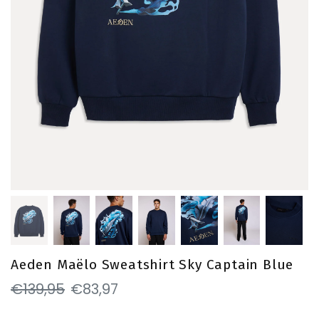
Aeden Maëlo Sweatshirt Sky Captain Blue
€139,95
€83,97