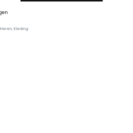
egen
Heren
,
Kleding