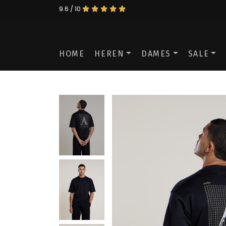
9.6 / 10
HOME
HEREN
DAMES
SALE