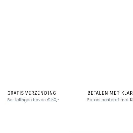
GRATIS VERZENDING
BETALEN MET KLA
Bestellingen boven € 50,-
Betaal achteraf met K