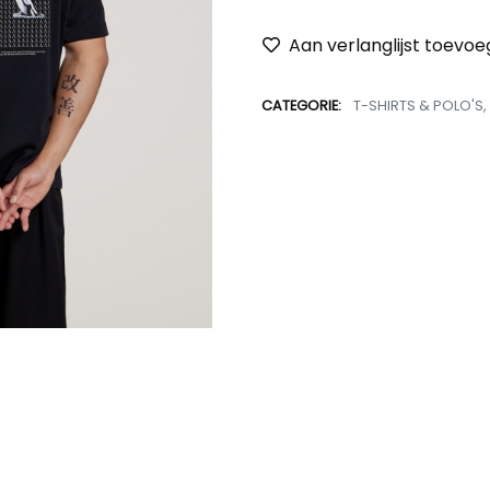
Aan verlanglijst toevo
CATEGORIE:
T-SHIRTS & POLO'S
,