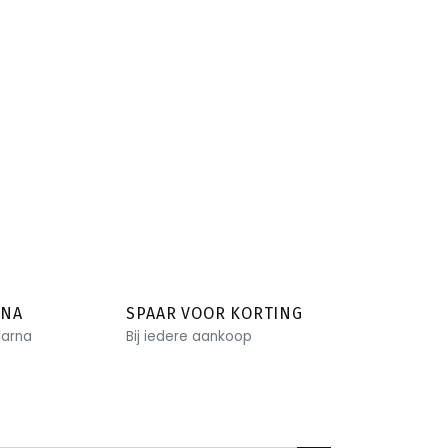
RNA
SPAAR VOOR KORTING
larna
Bij iedere aankoop