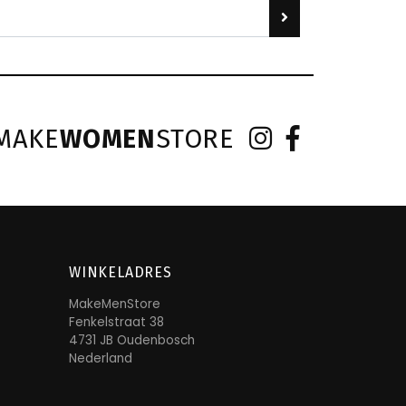
MAKE
WOMEN
STORE
WINKELADRES
MakeMenStore
Fenkelstraat 38
4731 JB Oudenbosch
Nederland