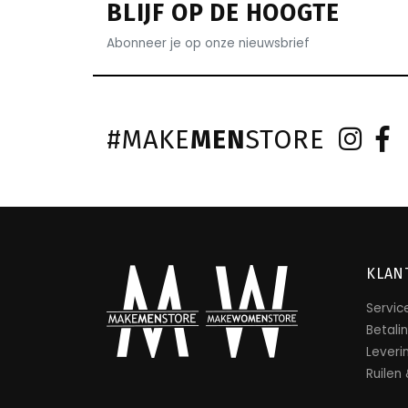
BLIJF OP DE HOOGTE
Abonneer je op onze nieuwsbrief
#MAKE
MEN
STORE
KLAN
Servic
Betali
Leveri
Ruilen