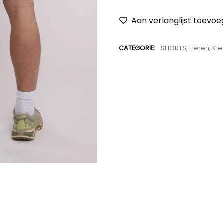
Aan verlanglijst toevo
CATEGORIE:
SHORTS
,
Heren
,
Kle