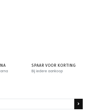
RNA
SPAAR VOOR KORTING
larna
Bij iedere aankoop