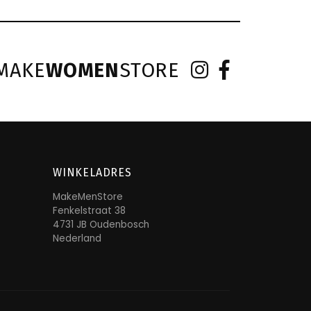
MAKE
WOMEN
STORE
WINKELADRES
MakeMenStore
Fenkelstraat 38
4731 JB Oudenbosch
Nederland