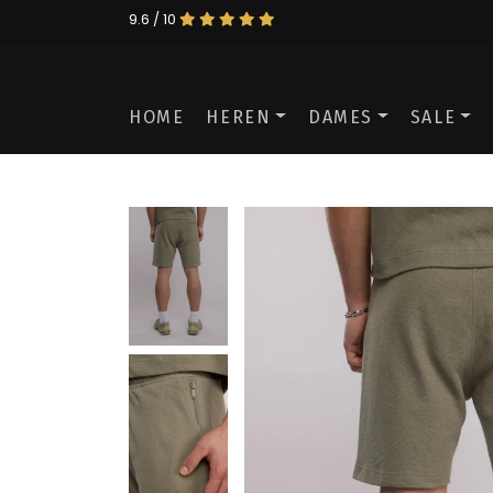
9.6 / 10
HOME
HEREN
DAMES
SALE