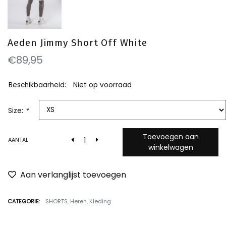
Aeden Jimmy Short Off White
€89,95
Beschikbaarheid:
Niet op voorraad
Size:
*
Toevoegen aan
AANTAL
winkelwagen
Aan verlanglijst toevoegen
CATEGORIE:
SHORTS
,
Heren
,
Kleding