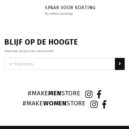
SPAAR VOOR KORTING
Bij iedere aankoop
BLIJF OP DE HOOGTE
Abonneer je op onze nieuwsbrief
#MAKE
MEN
STORE
#MAKE
WOMEN
STORE