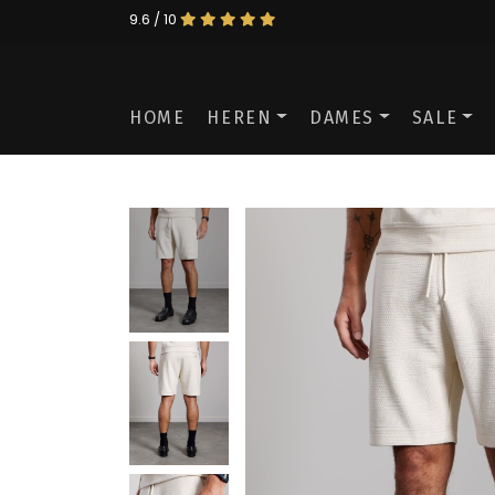
9.6 / 10
HOME
HEREN
DAMES
SALE