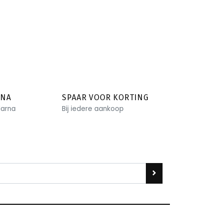
RNA
SPAAR VOOR KORTING
larna
Bij iedere aankoop