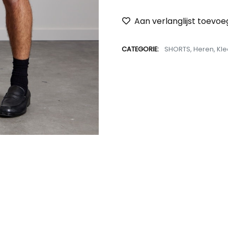
Aan verlanglijst toevo
CATEGORIE:
SHORTS
,
Heren
,
Kle