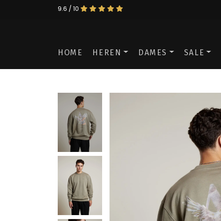
9.6 / 10
HOME
HEREN
DAMES
SALE