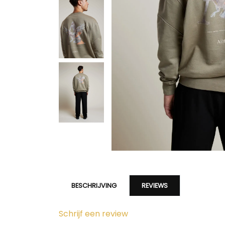
BESCHRIJVING
REVIEWS
Schrijf een review