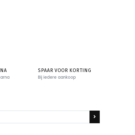
RNA
SPAAR VOOR KORTING
larna
Bij iedere aankoop