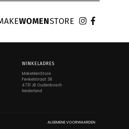
MAKE
WOMEN
STORE
WINKELADRES
MakeMenStore
Fenkelstraat 38
4731 JB Oudenbosch
Nederland
ALGEMENE VOORWAARDEN